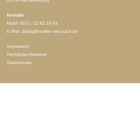
63739 Aschaffenburg
Kontakt
Mobil: 0151 / 22 62 19 63
E-Mail: dialog@seidler-dercoach.de
Impressum
Rechtliche Hinweise
Datenschutz
Back
To
Top