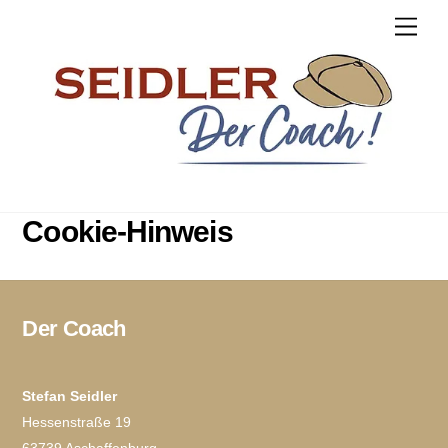
Skip
Men
to
content
Cookie-Hinweis
Der Coach
Stefan Seidler
Hessenstraße 19